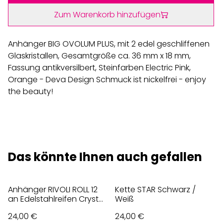
Zum Warenkorb hinzufügen
Anhänger BIG OVOLUM PLUS, mit 2 edel geschliffenen
Glaskristallen, Gesamtgröße ca. 36 mm x 18 mm,
Fassung antikversilbert, Steinfarben Electric Pink,
Orange - Deva Design Schmuck ist nickelfrei - enjoy
the beauty!
Das könnte Ihnen auch gefallen
Anhänger RIVOLI ROLL 12
Kette STAR Schwarz /
an Edelstahlreifen Crystal
Weiß
ICE, Weiß
24,00 €
24,00 €