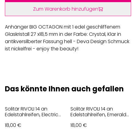
Zum Warenkorb hinzufügen
Anhänger BIG OCTAGON mit 1 edel geschliffenem
Glaskristall 27 x18,5 mm in der Farbe: Crystal, Klar in
antikversilberter Fassung hell - Deva Design Schmuck
ist nickelfrei - enjoy the beauty!
Das könnte Ihnen auch gefallen
Solitär RIVOLI 14 an
Solitär RIVOLI 14 an
Edelstahlreifen, Electric
Edelstahlreifen, Emerald
Pink
Grün
18,00 €
18,00 €