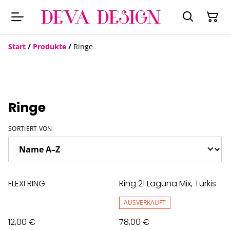
Start
/
Produkte
/
Ringe
Ringe
SORTIERT VON
FLEXI RING
Ring 21 Laguna Mix, Türkis
AUSVERKAUFT
12,00 €
78,00 €