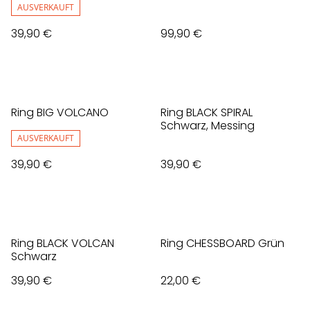
AUSVERKAUFT
39,90 €
99,90 €
Ring BIG VOLCANO
Ring BLACK SPIRAL
Schwarz, Messing
AUSVERKAUFT
39,90 €
39,90 €
Ring BLACK VOLCAN
Ring CHESSBOARD Grün
Schwarz
39,90 €
22,00 €