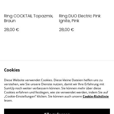
Ring COCKTAIL Topazmix,
Ring DUO Electric Pink
Braun
Ignite, Pink
28,00 €
28,00 €
Cookies
Contact Us
Legal Terms
Diese Website verwendet Cookies. Diese kleine Dateien helfen uns zu
Privacy Policy
Cookie Policy
verstehen, wie Sie unsere Dienste nutzen, damit wir Ihre Erfahrung mit
Impressum
SumUp noch weiter verbessern können. Sie können mehr über diese
Cookies erfahren und festlegen, wie sie verwendet werden, indem Sie auf
„Cookie-Einstellungen” klicken. Sie können auch unsere
Cookie-Richtlinie
lesen.