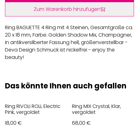
Zum Warenkorb hinzufügen
Ring BAGUETTE 4 Ring mit 4 Steinen, Gesamtgröße ca.
20 x 18 mm, Farbe: Golden Shadow Mix, Champagner,
in antikversilberter Fassung hell, größenverstellbar -
Deva Design Schmuck ist nickelfrei - enjoy the
beauty!
Das könnte Ihnen auch gefallen
Ring RIVOLI ROLL Electric
Ring MIX Crystal, Klar,
Pink, vergoldet
vergoldet
18,00 €
68,00 €