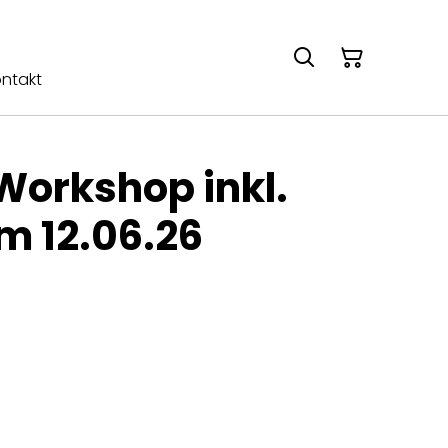
ntakt
orkshop inkl.
m 12.06.26