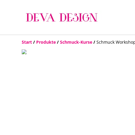
Start
/
Produkte
/
Schmuck-Kurse
/
Schmuck Workshop i