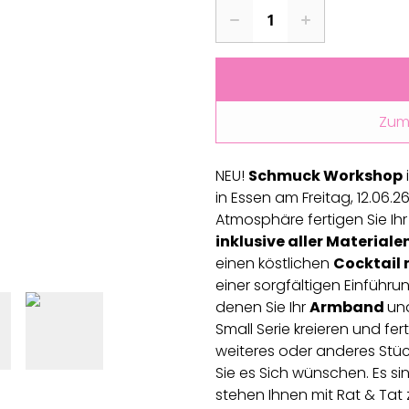
Zum
NEU!
Schmuck Workshop
in Essen am Freitag, 12.06.26
Atmosphäre fertigen Sie Ihr
inklusive aller Materiale
einen köstlichen
Cocktail
einer sorgfältigen Einführun
denen Sie Ihr
Armband
un
Small Serie kreieren und fer
weiteres oder anderes Stück
Sie es Sich wünschen. Es sin
stehen Ihnen mit Rat & Tat z