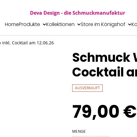
Deva Design - die Schmuckmanufaktur
Home
Produkte
Kollektionen
Store im Königshof
Ko
nkl. Cocktail am 12.06.26
Schmuck W
Cocktail a
AUSVERKAUFT
79,00 €
MENGE