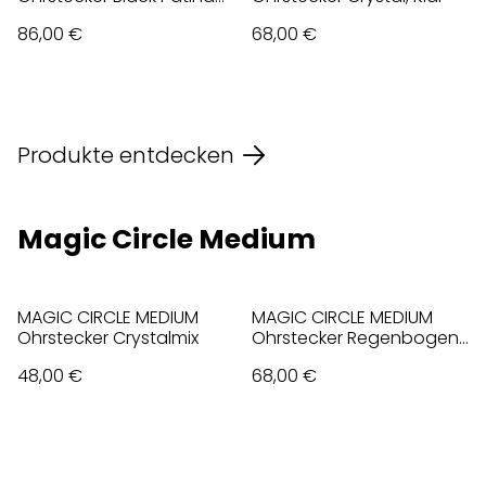
Mix, Schwarz
86,00 €
68,00 €
Produkte entdecken
Magic Circle Medium
MAGIC CIRCLE MEDIUM
MAGIC CIRCLE MEDIUM
Ohrstecker Crystalmix
Ohrstecker Regenbogen,
Bunt, vergoldet
48,00 €
68,00 €