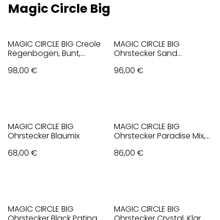
Magic Circle Big
MAGIC CIRCLE BIG Creole
MAGIC CIRCLE BIG
Regenbogen, Bunt,
Ohrstecker Sand
vergoldet
Champagner Opal Mix,
98,00 €
96,00 €
Beige, vergoldet
MAGIC CIRCLE BIG
MAGIC CIRCLE BIG
Ohrstecker Blaumix
Ohrstecker Paradise Mix,
Violet
68,00 €
86,00 €
MAGIC CIRCLE BIG
MAGIC CIRCLE BIG
Ohrstecker Black Patina
Ohrstecker Crystal, Klar