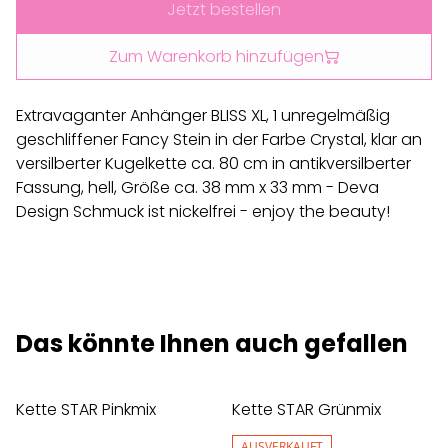
Jetzt bestellen
Zum Warenkorb hinzufügen
Extravaganter Anhänger BLISS XL, 1 unregelmäßig
geschliffener Fancy Stein in der Farbe Crystal, klar an
versilberter Kugelkette ca. 80 cm in antikversilberter
Fassung, hell, Größe ca. 38 mm x 33 mm - Deva
Design Schmuck ist nickelfrei - enjoy the beauty!
Das könnte Ihnen auch gefallen
Kette STAR Pinkmix
Kette STAR Grünmix
AUSVERKAUFT