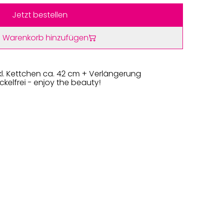
Jetzt bestellen
 Warenkorb hinzufügen
nkl. Kettchen ca. 42 cm + Verlängerung
kelfrei - enjoy the beauty!