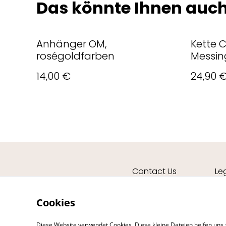
Das könnte Ihnen auch
Anhänger OM,
Kette 
roségoldfarben
Messin
14,00 €
24,90 
Contact Us
Le
Cookies
Diese Website verwendet Cookies. Diese kleine Dateien helfen uns 