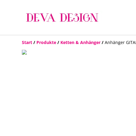
Start
/
Produkte
/
Ketten & Anhänger
/
Anhänger GITAR