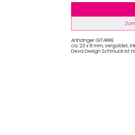
Zum
Anhänger GITARRE
ca. 23 x 8 mm, vergoldet, i
Deva Design Schmuck ist nic