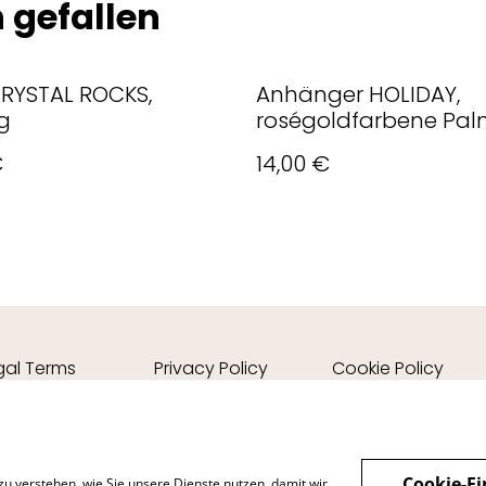
 gefallen
CRYSTAL ROCKS,
Anhänger HOLIDAY,
g
roségoldfarbene Pa
€
14,00 €
gal Terms
Privacy Policy
Cookie Policy
Cookie-Ei
zu verstehen, wie Sie unsere Dienste nutzen, damit wir