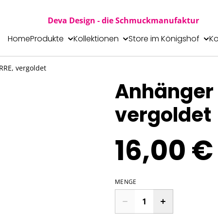
Deva Design - die Schmuckmanufaktur
Home
Produkte
Kollektionen
Store im Königshof
Ko
RE, vergoldet
Anhänger 
vergoldet
16,00 €
MENGE