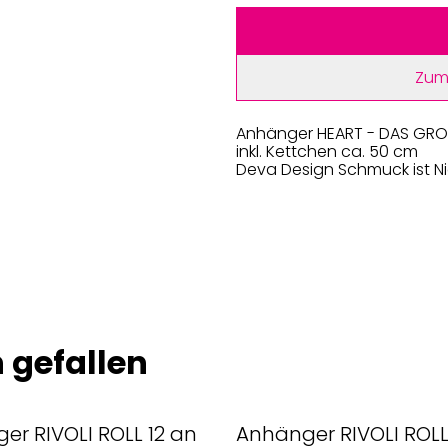
Zum
Anhänger HEART - DAS GROSSE
inkl. Kettchen ca. 50 cm
Deva Design Schmuck ist Nic
 gefallen
er RIVOLI ROLL 12 an
Anhänger RIVOLI ROLL