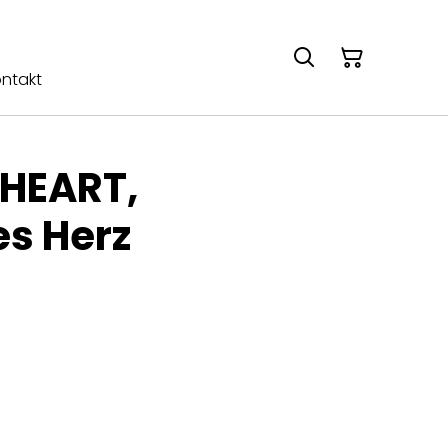
ntakt
HEART,
es Herz