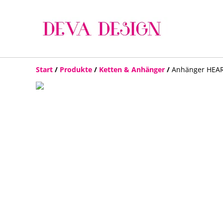
Start
/
Produkte
/
Ketten & Anhänger
/
Anhänger HEART