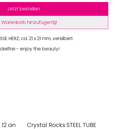
Jetzt bestellen
 Warenkorb hinzufügen
 HERZ, ca. 21 x 21 mm, versilbert
kelfrei - enjoy the beauty!
 12 an
Crystal Rocks STEEL TUBE