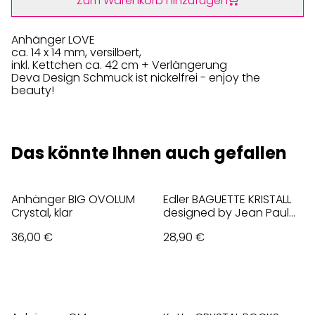
Zum Warenkorb hinzufügen
Anhänger LOVE
ca. 14 x 14 mm, versilbert,
inkl. Kettchen ca. 42 cm + Verlängerung
Deva Design Schmuck ist nickelfrei - enjoy the
beauty!
Das könnte Ihnen auch gefallen
Anhänger BIG OVOLUM
Edler BAGUETTE KRISTALL
Crystal, klar
designed by Jean Paul
Gaultier, schwarz
36,00 €
28,90 €