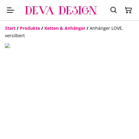
Start
/
Produkte
/
Ketten & Anhänger
/
Anhänger LOVE,
versilbert