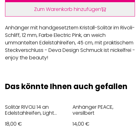
Zum Warenkorb hinzufügen
Anhänger mit handgesetztem Kristall-Solitär im Rivoli-
Schliff, 12 mm, Farbe Electric Pink, an weich
ummantelten Edelstahlreifen, 45 cm, mit praktischem
Steckverschluss - Deva Design Schmuck ist nickelfrei -
enjoy the beauty!
Das könnte Ihnen auch gefallen
Solitär RIVOLI 14 an
Anhänger PEACE,
Edelstahlreifen, Light
versilbert
Türkis
18,00 €
14,00 €