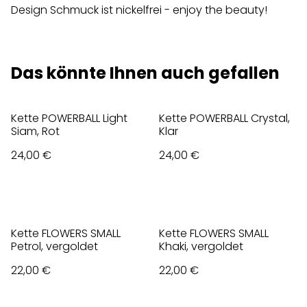
Design Schmuck ist nickelfrei - enjoy the beauty!
Das könnte Ihnen auch gefallen
Kette POWERBALL Light
Kette POWERBALL Crystal,
Siam, Rot
Klar
24,00 €
24,00 €
Kette FLOWERS SMALL
Kette FLOWERS SMALL
Petrol, vergoldet
Khaki, vergoldet
22,00 €
22,00 €