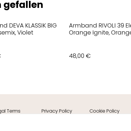
 gefallen
d DEVA KLASSIK BIG
Armband RIVOLI 39 El
emix, Violet
Orange Ignite, Orang
€
48,00 €
gal Terms
Privacy Policy
Cookie Policy