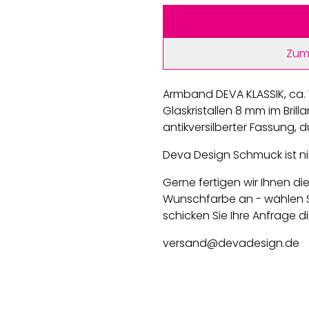
Zum
Armband DEVA KLASSIK, ca.
Glaskristallen 8 mm im Brilla
antikversilberter Fassung, d
Deva Design Schmuck ist nic
Gerne fertigen wir Ihnen di
Wunschfarbe an - wählen S
schicken Sie Ihre Anfrage di
versand@devadesign.de