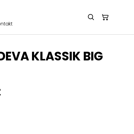
ntakt
EVA KLASSIK BIG
€