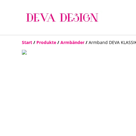
Start
/
Produkte
/
Armbänder
/
Armband DEVA KLASSIK