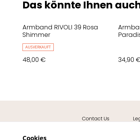
Das könnte Ihnen auch
Armband RIVOLI 39 Rosa
Armban
Shimmer
Paradis
AUSVERKAUFT
48,00 €
34,90 
Contact Us
Le
Cookies