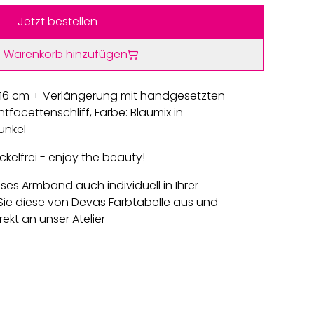
Jetzt bestellen
 Warenkorb hinzufügen
 16 cm + Verlängerung mit handgesetzten
ntfacettenschliff, Farbe: Blaumix in
unkel
kelfrei - enjoy the beauty!
eses Armband auch individuell in Ihrer
ie diese von Devas Farbtabelle aus und
rekt an unser Atelier