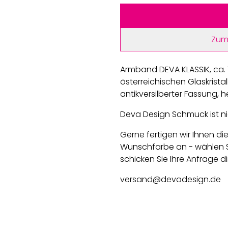
Zum
Armband DEVA KLASSIK, ca.
österreichischen Glaskristalle
antikversilberter Fassung, he
Deva Design Schmuck ist nic
Gerne fertigen wir Ihnen di
Wunschfarbe an - wählen S
schicken Sie Ihre Anfrage di
versand@devadesign.de