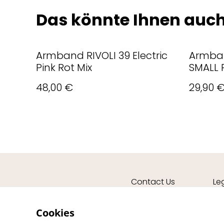
Das könnte Ihnen auch
Armband RIVOLI 39 Electric
Armban
Pink Rot Mix
SMALL 
48,00 €
29,90 
Contact Us
Le
Cookies