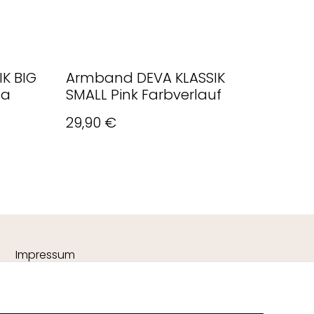
K BIG
Armband DEVA KLASSIK
sa
SMALL Pink Farbverlauf
29,90 €
Impressum