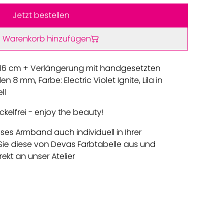
Jetzt bestellen
 Warenkorb hinzufügen
 16 cm + Verlängerung mit handgesetzten
n 8 mm, Farbe: Electric Violet Ignite, Lila in
ll
kelfrei - enjoy the beauty!
eses Armband auch individuell in Ihrer
ie diese von Devas Farbtabelle aus und
rekt an unser Atelier