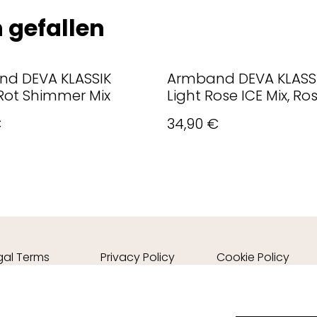
 gefallen
d DEVA KLASSIK
Armband DEVA KLASSI
Rot Shimmer Mix
Light Rose ICE Mix, Ro
€
34,90 €
gal Terms
Privacy Policy
Cookie Policy