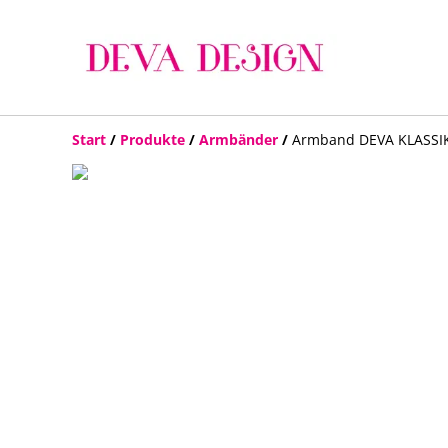
Start
/
Produkte
/
Armbänder
/
Armband DEVA KLASSIK BI