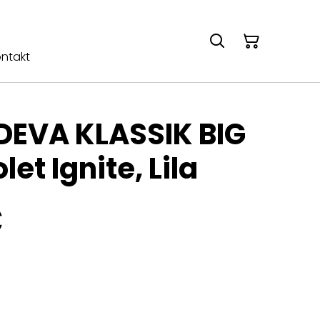
ntakt
EVA KLASSIK BIG
let Ignite, Lila
€