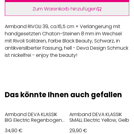
Zum Warenkorb hinzufügen
Armband RIVOLI 39, ca.16,5 cm + Verlängerung mit
handgesetzten Chaton-Steinen 8 mm im Wechsel
mit Rivoli Solitären, Farbe Black Beauty, Schwarz, in
antikversilberter Fassung, hell - Deva Design Schmuck
ist nickelfrei - enjoy the beauty!
Das könnte Ihnen auch gefallen
Armband DEVA KLASSIK
Armband DEVA KLASSIK
BIG Electric Regenbogen,
SMALL Electric Yellow, Gelb
Bunt
34,90 €
29,90 €