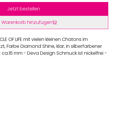
Jetzt bestellen
 Warenkorb hinzufügen
CLE OF LIFE mit vielen kleinen Chatons im
tzt, Farbe Diamond Shine, klar, in silberfarbener
 ca.16 mm - Deva Design Schmuck ist nickelfrei -