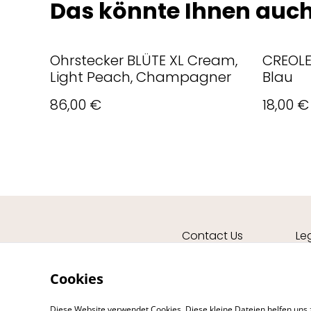
Das könnte Ihnen auch
Ohrstecker BLÜTE XL Cream,
CREOLE
Light Peach, Champagner
Blau
86,00 €
18,00 €
Contact Us
Le
Cookies
Diese Website verwendet Cookies. Diese kleine Dateien helfen uns 