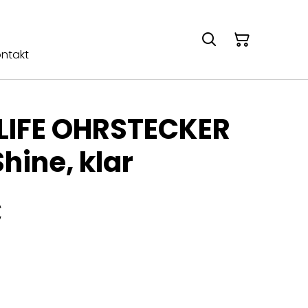
ntakt
 LIFE OHRSTECKER
hine, klar
€