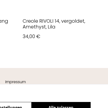
lang
Creole RIVOLI 14, vergoldet,
Amethyst, Lila
34,00 €
Impressum
nstellungen
Alle zulassen