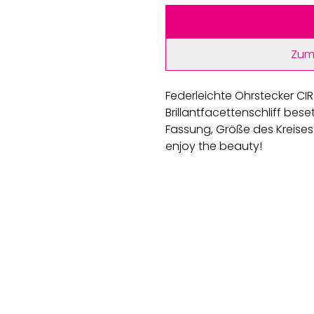
Zum
Federleichte Ohrstecker CIR
Brillantfacettenschliff bese
Fassung, Größe des Kreises:
enjoy the beauty!