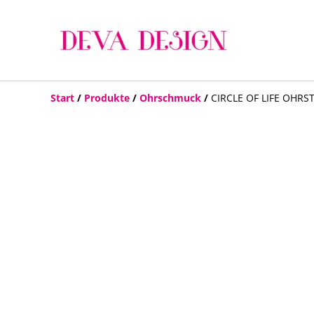
Start
/
Produkte
/
Ohrschmuck
/
CIRCLE OF LIFE OHRS