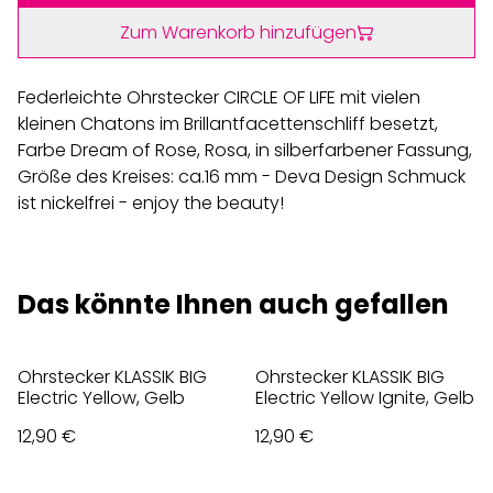
Zum Warenkorb hinzufügen
Federleichte Ohrstecker CIRCLE OF LIFE mit vielen
kleinen Chatons im Brillantfacettenschliff besetzt,
Farbe Dream of Rose, Rosa, in silberfarbener Fassung,
Größe des Kreises: ca.16 mm - Deva Design Schmuck
ist nickelfrei - enjoy the beauty!
Das könnte Ihnen auch gefallen
Ohrstecker KLASSIK BIG
Ohrstecker KLASSIK BIG
Electric Yellow, Gelb
Electric Yellow Ignite, Gelb
12,90 €
12,90 €