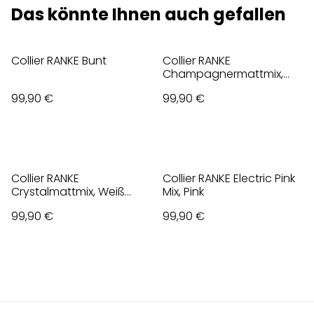
Das könnte Ihnen auch gefallen
Collier RANKE Bunt
Collier RANKE
Champagnermattmix,
Beige
99,90 €
99,90 €
Collier RANKE
Collier RANKE Electric Pink
Crystalmattmix, Weiß
Mix, Pink
matt
99,90 €
99,90 €