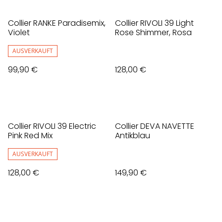
Collier RANKE Paradisemix,
Collier RIVOLI 39 Light
Violet
Rose Shimmer, Rosa
AUSVERKAUFT
99,90 €
128,00 €
Collier RIVOLI 39 Electric
Collier DEVA NAVETTE
Pink Red Mix
Antikblau
AUSVERKAUFT
128,00 €
149,90 €