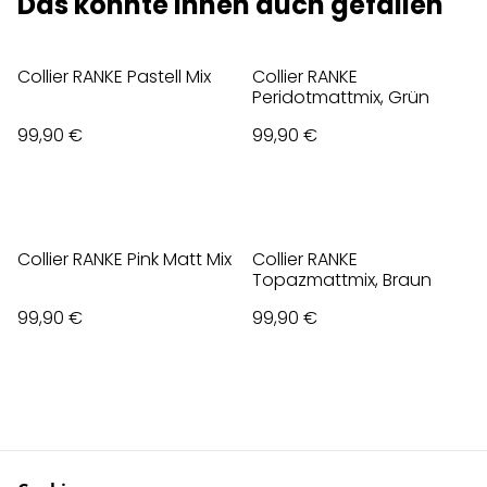
Das könnte Ihnen auch gefallen
Collier RANKE Pastell Mix
Collier RANKE
Peridotmattmix, Grün
99,90 €
99,90 €
Collier RANKE Pink Matt Mix
Collier RANKE
Topazmattmix, Braun
99,90 €
99,90 €