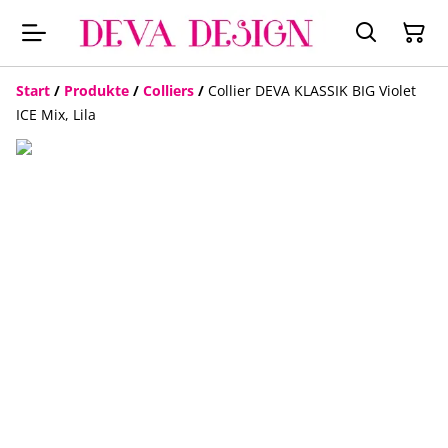
Start
/
Produkte
/
Colliers
/
Collier DEVA KLASSIK BIG Violet
ICE Mix, Lila