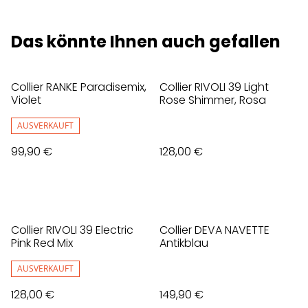
Das könnte Ihnen auch gefallen
Collier RANKE Paradisemix,
Collier RIVOLI 39 Light
Violet
Rose Shimmer, Rosa
AUSVERKAUFT
99,90 €
128,00 €
Collier RIVOLI 39 Electric
Collier DEVA NAVETTE
Pink Red Mix
Antikblau
AUSVERKAUFT
128,00 €
149,90 €