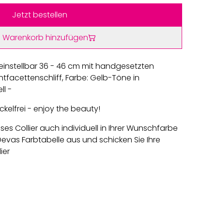
Jetzt bestellen
 Warenkorb hinzufügen
 einstellbar 36 - 46 cm mit handgesetzten
antfacettenschliff, Farbe: Gelb-Töne in
ll -
kelfrei - enjoy the beauty!
ses Collier auch individuell in Ihrer Wunschfarbe
Devas Farbtabelle aus und schicken Sie Ihre
ier