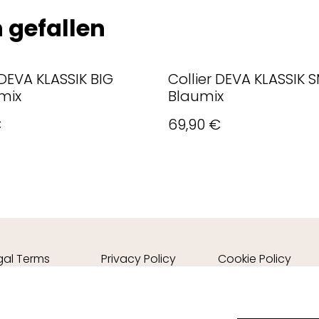
 gefallen
 DEVA KLASSIK BIG
Collier DEVA KLASSIK 
mix
Blaumix
€
69,90 €
gal Terms
Privacy Policy
Cookie Policy