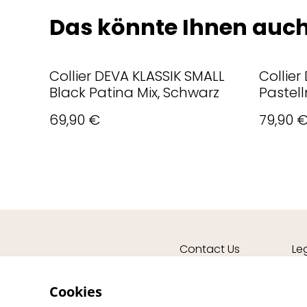
Das könnte Ihnen auch
Collier DEVA KLASSIK SMALL
Collier
Black Patina Mix, Schwarz
Pastell
69,90 €
79,90 
Contact Us
Le
Cookies