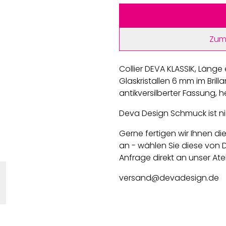
Zum
Collier DEVA KLASSIK, Länge
Glaskristallen 6 mm im Brill
antikversilberter Fassung, he
Deva Design Schmuck ist nic
Gerne fertigen wir Ihnen die
an - wählen Sie diese von 
Anfrage direkt an unser Atel
versand@devadesign.de