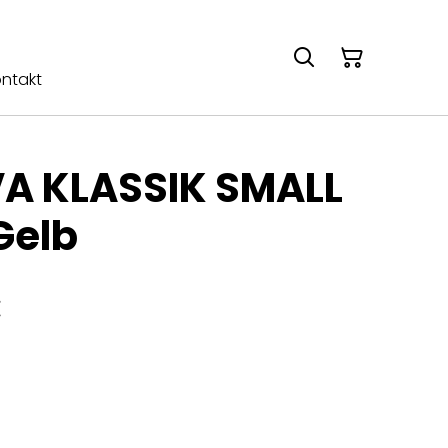
ntakt
EVA KLASSIK SMALL
Gelb
€