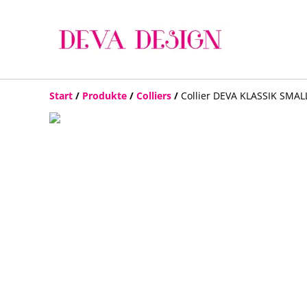
Start
/
Produkte
/
Colliers
/
Collier DEVA KLASSIK SMAL