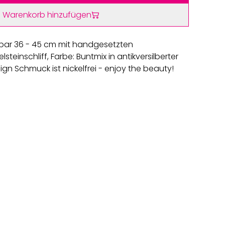
 Warenkorb hinzufügen
llbar 36 - 45 cm mit handgesetzten
einschliff, Farbe: Buntmix in antikversilberter
gn Schmuck ist nickelfrei - enjoy the beauty!