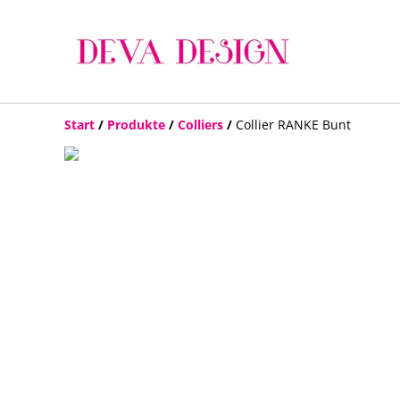
Start
/
Produkte
/
Colliers
/
Collier RANKE Bunt