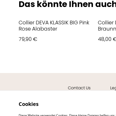
Das könnte Ihnen auch
Collier DEVA KLASSIK BIG Pink
Collier
Rose Alabaster
Braunm
79,90 €
48,00 
Contact Us
Le
Cookies
Diese Website verwendet Cookies. Diese kleine Dateien helfen uns 