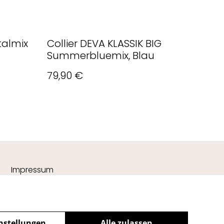
talmix
Collier DEVA KLASSIK BIG
Summerbluemix, Blau
79,90 €
Impressum
nstellungen
Alle zulassen