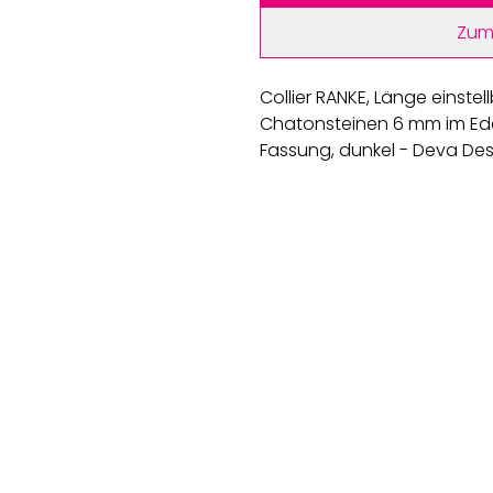
Zum
Collier RANKE, Länge einste
Chatonsteinen 6 mm im Edelst
Fassung, dunkel - Deva Desi