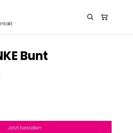
ntakt
NKE Bunt
€
Jetzt bestellen