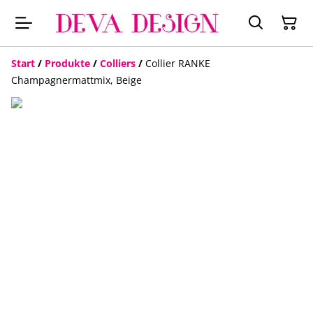
Start
/
Produkte
/
Colliers
/
Collier RANKE
Champagnermattmix, Beige