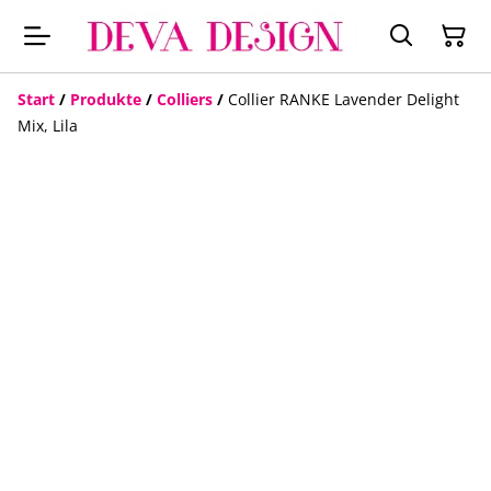
Start
/
Produkte
/
Colliers
/
Collier RANKE Lavender Delight
Mix, Lila