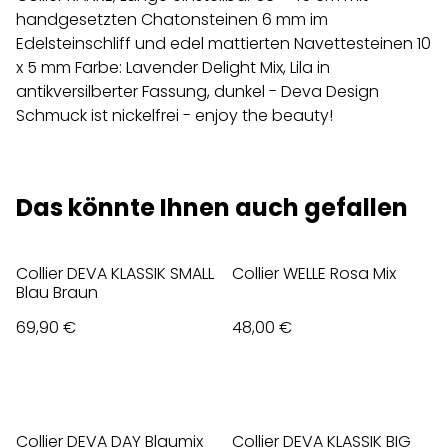
handgesetzten Chatonsteinen 6 mm im
Edelsteinschliff und edel mattierten Navettesteinen 10
x 5 mm Farbe: Lavender Delight Mix, Lila in
antikversilberter Fassung, dunkel - Deva Design
Schmuck ist nickelfrei - enjoy the beauty!
Das könnte Ihnen auch gefallen
Collier DEVA KLASSIK SMALL
Collier WELLE Rosa Mix
Blau Braun
69,90 €
48,00 €
Collier DEVA DAY Blaumix
Collier DEVA KLASSIK BIG