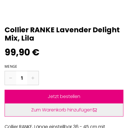
Collier RANKE Lavender Delight
Mix, Lila
99,90 €
MENGE
Jetzt bestellen
Zum Warenkorb hinzufügen
Collier RANKE, Länge einstellbar 36 - 45 cm mit