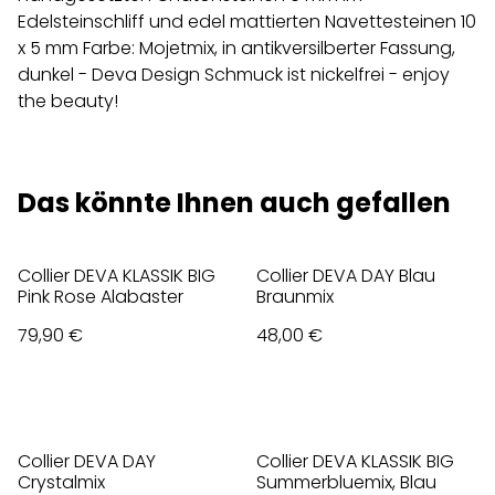
Edelsteinschliff und edel mattierten Navettesteinen 10
x 5 mm Farbe: Mojetmix, in antikversilberter Fassung,
dunkel - Deva Design Schmuck ist nickelfrei - enjoy
the beauty!
Das könnte Ihnen auch gefallen
Collier DEVA KLASSIK BIG
Collier DEVA DAY Blau
Pink Rose Alabaster
Braunmix
79,90 €
48,00 €
Collier DEVA DAY
Collier DEVA KLASSIK BIG
Crystalmix
Summerbluemix, Blau