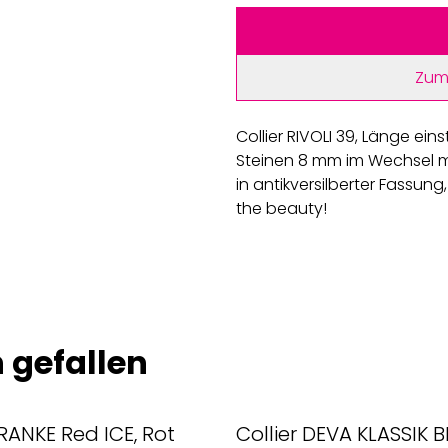
Zum
Collier RIVOLI 39, Länge e
Steinen 8 mm im Wechsel mit
in antikversilberter Fassung
the beauty!
 gefallen
 RANKE Red ICE, Rot
Collier DEVA KLASSIK B