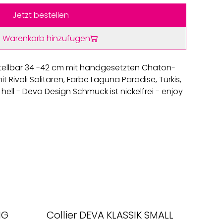
Jetzt bestellen
 Warenkorb hinzufügen
instellbar 34 -42 cm mit handgesetzten Chaton-
 Rivoli Solitären, Farbe Laguna Paradise, Türkis,
, hell - Deva Design Schmuck ist nickelfrei - enjoy
IG
Collier DEVA KLASSIK SMALL