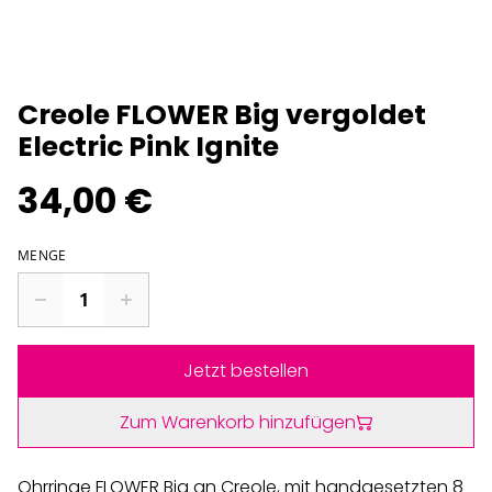
Creole FLOWER Big vergoldet
Electric Pink Ignite
34,00 €
MENGE
Jetzt bestellen
Zum Warenkorb hinzufügen
Ohrringe FLOWER Big an Creole, mit handgesetzten 8