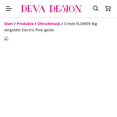
Start
/
Produkte
/
Ohrschmuck
/
Creole FLOWER Big
vergoldet Electric Pink Ignite