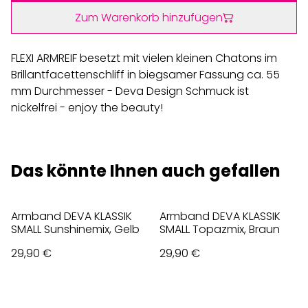
Zum Warenkorb hinzufügen
FLEXI ARMREIF besetzt mit vielen kleinen Chatons im
Brillantfacettenschliff in biegsamer Fassung ca. 55
mm Durchmesser - Deva Design Schmuck ist
nickelfrei - enjoy the beauty!
Das könnte Ihnen auch gefallen
Armband DEVA KLASSIK
Armband DEVA KLASSIK
SMALL Sunshinemix, Gelb
SMALL Topazmix, Braun
29,90 €
29,90 €