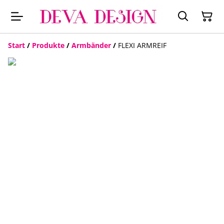
Start
/
Produkte
/
Armbänder
/
FLEXI ARMREIF