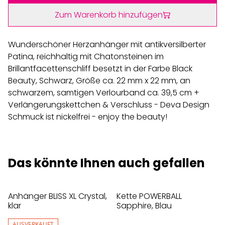
Zum Warenkorb hinzufügen
Wunderschöner Herzanhänger mit antikversilberter
Patina, reichhaltig mit Chatonsteinen im
Brillantfacettenschliff besetzt in der Farbe Black
Beauty, Schwarz, Größe ca. 22 mm x 22 mm, an
schwarzem, samtigen Verlourband ca. 39,5 cm +
Verlängerungskettchen & Verschluss - Deva Design
Schmuck ist nickelfrei - enjoy the beauty!
Das könnte Ihnen auch gefallen
Anhänger BLISS XL Crystal,
Kette POWERBALL
klar
Sapphire, Blau
AUSVERKAUFT