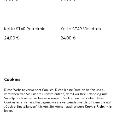
Kette STAR Petrolmix
Kette STAR Violetmix
24,00 €
24,00 €
Cookies
Contact Us
Legal Terms
Diese Website verwendet Cookies. Diese kleine Dateien helfen uns zu
Privacy Policy
Cookie Policy
verstehen, wie Sie unsere Dienste nutzen, damit wir Ihre Erfahrung mit
Impressum
SumUp noch weiter verbessern können. Sie können mehr über diese
Cookies erfahren und festlegen, wie sie verwendet werden, indem Sie auf
„Cookie-Einstellungen” klicken. Sie können auch unsere
Cookie-Richtlinie
lesen.