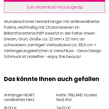
Zum Warenkorb hinzufügen
Wunderschöner Herzanhänger mit antikversilberter
Patina, reichhaltig mit Chatonsteinen im
Brillantfacettenschliff besetzt in der Farbe Green
Dream, Grün, Größe ca. 22 mm x 22 mm, an
schwarzem, samtigen Verlourband ca. 39,5 cm +
Verlängerungskettchen & Verschluss - Deva Design
Schmuck ist nickelfrei - enjoy the beauty!
Das könnte Ihnen auch gefallen
Anhänger HEART,
Kette TRILLAND Scarlet
versilbertes Herz
Red, Rot
18,00 €
34,00 €