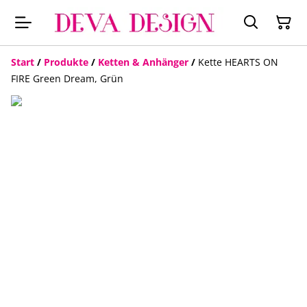
Start
/
Produkte
/
Ketten & Anhänger
/
Kette HEARTS ON
FIRE Green Dream, Grün