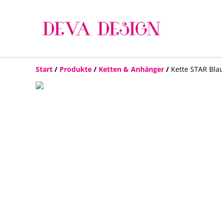
Start
/
Produkte
/
Ketten & Anhänger
/
Kette STAR Bla