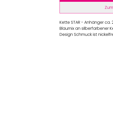
Zum
Kette STAR - Anhänger ca. 2
Blaumix an silberfarbener 
Design Schmuck ist nickelfr