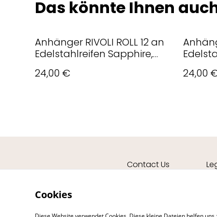
Das könnte Ihnen auch
Anhänger RIVOLI ROLL 12 an
Anhäng
Edelstahlreifen Sapphire,
Edelst
Blau
24,00 €
24,00 
Contact Us
Le
Cookies
Diese Website verwendet Cookies. Diese kleine Dateien helfen uns 