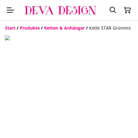
Start
/
Produkte
/
Ketten & Anhänger
/
Kette STAR Grünmix