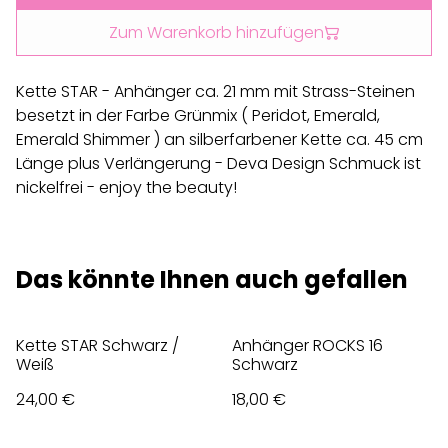
Zum Warenkorb hinzufügen
Kette STAR - Anhänger ca. 21 mm mit Strass-Steinen
besetzt in der Farbe Grünmix ( Peridot, Emerald,
Emerald Shimmer ) an silberfarbener Kette ca. 45 cm
Länge plus Verlängerung - Deva Design Schmuck ist
nickelfrei - enjoy the beauty!
Das könnte Ihnen auch gefallen
Kette STAR Schwarz /
Anhänger ROCKS 16
Weiß
Schwarz
24,00 €
18,00 €