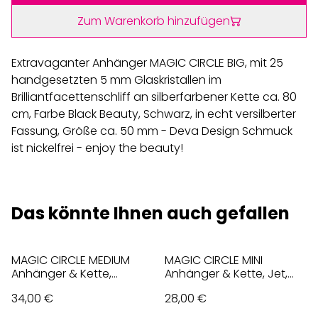
Zum Warenkorb hinzufügen
Extravaganter Anhänger MAGIC CIRCLE BIG, mit 25
handgesetzten 5 mm Glaskristallen im
Brilliantfacettenschliff an silberfarbener Kette ca. 80
cm, Farbe Black Beauty, Schwarz, in echt versilberter
Fassung, Größe ca. 50 mm - Deva Design Schmuck
ist nickelfrei - enjoy the beauty!
Das könnte Ihnen auch gefallen
MAGIC CIRCLE MEDIUM
MAGIC CIRCLE MINI
Anhänger & Kette,
Anhänger & Kette, Jet,
Regenbogen, Bunt
Schwarz
34,00 €
28,00 €