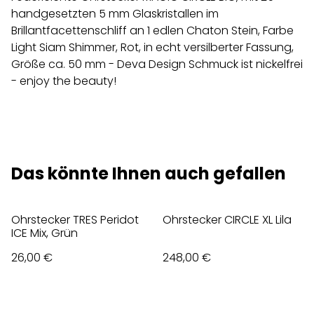
handgesetzten 5 mm Glaskristallen im
Brillantfacettenschliff an 1 edlen Chaton Stein, Farbe
Light Siam Shimmer, Rot, in echt versilberter Fassung,
Größe ca. 50 mm - Deva Design Schmuck ist nickelfrei
- enjoy the beauty!
Das könnte Ihnen auch gefallen
Ohrstecker TRES Peridot
Ohrstecker CIRCLE XL Lila
ICE Mix, Grün
26,00 €
248,00 €