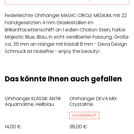
Federleichte Ohrhänger MAGIC CIRCLE MEDIUM, mit 22
handgesetzten 4 mm Glaskristallen im
Brillantfacettenschliff an 1 edlen Chaton Stein, Farbe
Majestic Blue, Blau, in echt versilberter Fassung, Größe
ca. 35 mm an Hänger mit Kristall 8 mm - Deva Design
Schmuck ist nickelfrei - enjoy the beauty!
Das könnte Ihnen auch gefallen
Ohrhänger KLASSIK ANTIK
Ohrhänger DEVA MIX
Aquamarine, Hellblau
Crystalmix
AUSVERKAUFT
14,00 €
38,00 €