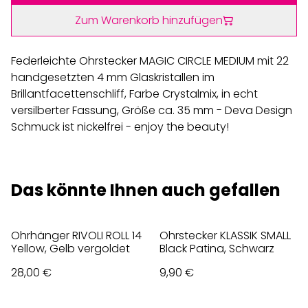
Zum Warenkorb hinzufügen
Federleichte Ohrstecker MAGIC CIRCLE MEDIUM mit 22
handgesetzten 4 mm Glaskristallen im
Brillantfacettenschliff, Farbe Crystalmix, in echt
versilberter Fassung, Größe ca. 35 mm - Deva Design
Schmuck ist nickelfrei - enjoy the beauty!
Das könnte Ihnen auch gefallen
Ohrhänger RIVOLI ROLL 14
Ohrstecker KLASSIK SMALL
Yellow, Gelb vergoldet
Black Patina, Schwarz
28,00 €
9,90 €