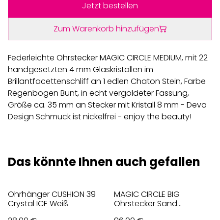
Jetzt bestellen
Zum Warenkorb hinzufügen
Federleichte Ohrstecker MAGIC CIRCLE MEDIUM, mit 22
handgesetzten 4 mm Glaskristallen im
Brillantfacettenschliff an 1 edlen Chaton Stein, Farbe
Regenbogen Bunt, in echt vergoldeter Fassung,
Größe ca. 35 mm an Stecker mit Kristall 8 mm - Deva
Design Schmuck ist nickelfrei - enjoy the beauty!
Das könnte Ihnen auch gefallen
Ohrhänger CUSHION 39
MAGIC CIRCLE BIG
Crystal ICE Weiß
Ohrstecker Sand
Champagner Opal Mix,