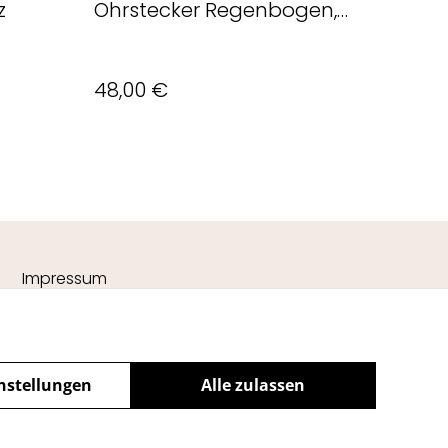
z
Ohrstecker Regenbogen,
Bunt
48,00 €
Impressum
nstellungen
Alle zulassen
powered by