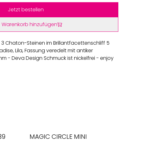
Jetzt bestellen
 Warenkorb hinzufügen
3 Chaton-Steinen im Brillantfacettenschliff 5
dise, Lila, Fassung veredelt mit antiker
mm - Deva Design Schmuck ist nickelfrei - enjoy
39
MAGIC CIRCLE MINI