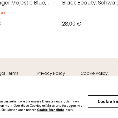
ger Majestic Blue,
Black Beauty, Schwar
UFT
€
28,00 €
gal Terms
Privacy Policy
Cookie Policy
Cookie-Ei
zu verstehen, wie Sie unsere Dienste nutzen, damit wir
en mehr über diese Cookies erfahren und festlegen, wie
n. Sie können auch unsere
Cookie-Richtlinie
lesen.