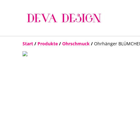
Start
/
Produkte
/
Ohrschmuck
/
Ohrhänger BLÜMCHEN V