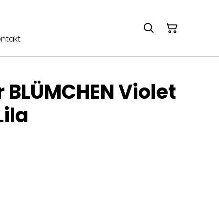
ntakt
 BLÜMCHEN Violet
Lila