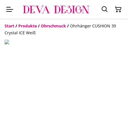
Start
/
Produkte
/
Ohrschmuck
/
Ohrhänger CUSHION 39
Crystal ICE Weiß