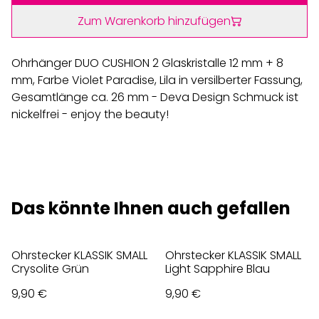
Zum Warenkorb hinzufügen
Ohrhänger DUO CUSHION 2 Glaskristalle 12 mm + 8
mm, Farbe Violet Paradise, Lila in versilberter Fassung,
Gesamtlänge ca. 26 mm - Deva Design Schmuck ist
nickelfrei - enjoy the beauty!
Das könnte Ihnen auch gefallen
Ohrstecker KLASSIK SMALL
Ohrstecker KLASSIK SMALL
Crysolite Grün
Light Sapphire Blau
9,90 €
9,90 €