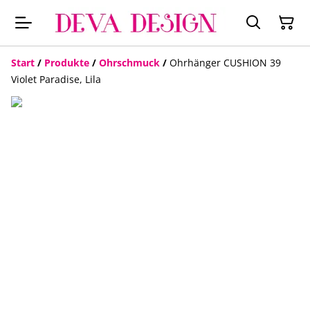
Start
/
Produkte
/
Ohrschmuck
/
Ohrhänger CUSHION 39
Violet Paradise, Lila