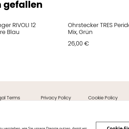
 gefallen
ger RIVOLI 12
Ohrstecker TRES Perid
re Blau
Mix, Grün
26,00 €
gal Terms
Privacy Policy
Cookie Policy
Cookie-Ei
zu verstehen, wie Sie unsere Dienste nutzen, damit wir