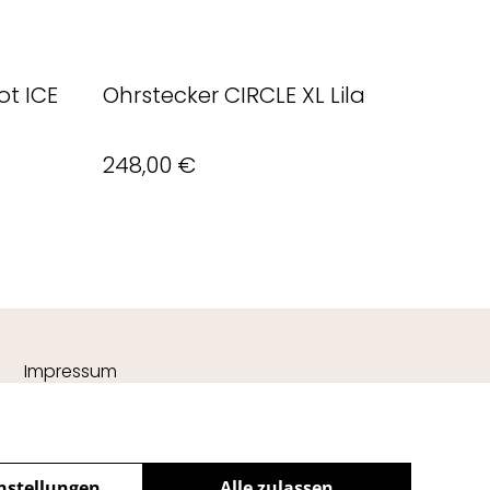
ot ICE
Ohrstecker CIRCLE XL Lila
248,00 €
Impressum
nstellungen
Alle zulassen