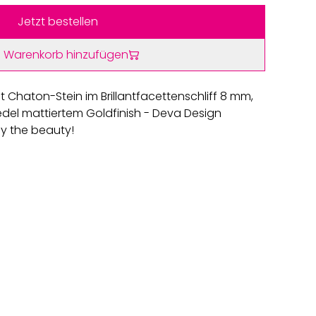
Jetzt bestellen
 Warenkorb hinzufügen
 Chaton-Stein im Brillantfacettenschliff 8 mm,
del mattiertem Goldfinish - Deva Design
oy the beauty!