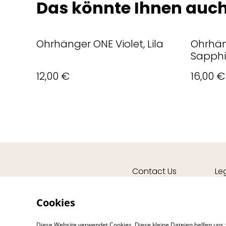
Das könnte Ihnen auch
Ohrhänger ONE Violet, Lila
Ohrhän
Sapphi
12,00 €
16,00 €
Contact Us
Le
Cookies
Diese Website verwendet Cookies. Diese kleine Dateien helfen uns 