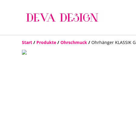
Start
/
Produkte
/
Ohrschmuck
/
Ohrhänger KLASSIK 