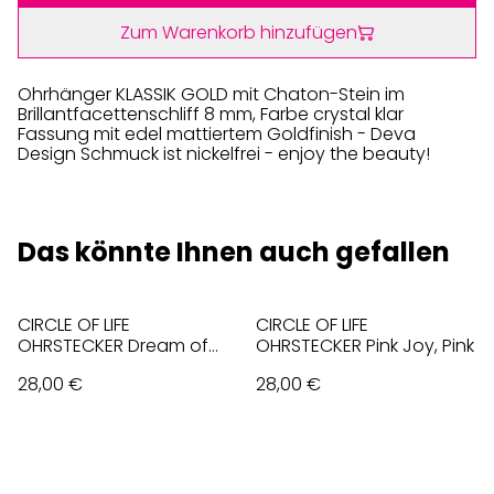
Zum Warenkorb hinzufügen
Ohrhänger KLASSIK GOLD mit Chaton-Stein im
Brillantfacettenschliff 8 mm, Farbe crystal klar
Fassung mit edel mattiertem Goldfinish - Deva
Design Schmuck ist nickelfrei - enjoy the beauty!
Das könnte Ihnen auch gefallen
CIRCLE OF LIFE
CIRCLE OF LIFE
OHRSTECKER Dream of
OHRSTECKER Pink Joy, Pink
Rose, Rosa
28,00 €
28,00 €