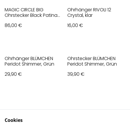
MAGIC CIRCLE BIG
Ohrhänger RIVOLI 12
Ohrstecker Black Patina
Crystal, klar
Mix, Schwarz
86,00 €
16,00 €
Ohrhänger BLÜMCHEN
Ohrstecker BLÜMCHEN
Peridot Shimmer, Grün
Peridot Shimmer, Grün
29,90 €
39,90 €
Cookies
Contact Us
Legal Terms