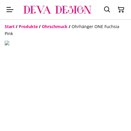
Start
/
Produkte
/
Ohrschmuck
/
Ohrhänger ONE Fuchsia
Pink