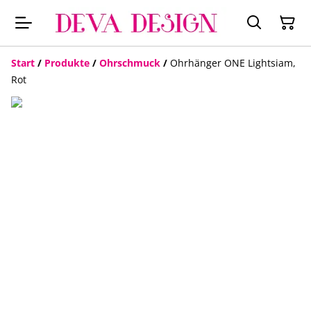
Start
/
Produkte
/
Ohrschmuck
/
Ohrhänger ONE Lightsiam,
Rot