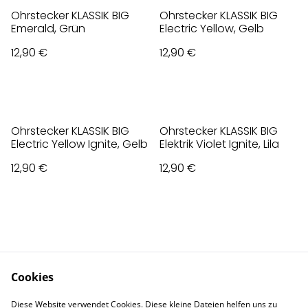
Ohrstecker KLASSIK BIG
Ohrstecker KLASSIK BIG
Emerald, Grün
Electric Yellow, Gelb
12,90 €
12,90 €
Ohrstecker KLASSIK BIG
Ohrstecker KLASSIK BIG
Electric Yellow Ignite, Gelb
Elektrik Violet Ignite, Lila
12,90 €
12,90 €
Cookies
Contact Us
Legal Terms
Diese Website verwendet Cookies. Diese kleine Dateien helfen uns zu