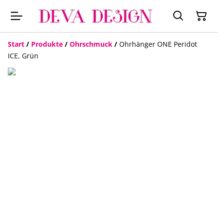
Start
/
Produkte
/
Ohrschmuck
/
Ohrhänger ONE Peridot
ICE, Grün