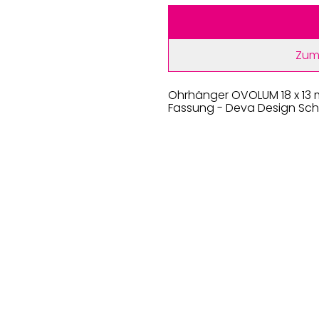
Zum
Ohrhänger OVOLUM 18 x 13 mm 
Fassung - Deva Design Schmu