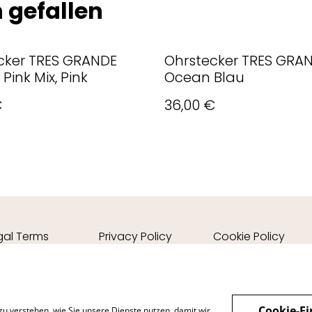
 gefallen
cker TRES GRANDE
Ohrstecker TRES GRA
 Pink Mix, Pink
Ocean Blau
€
36,00 €
gal Terms
Privacy Policy
Cookie Policy
Cookie-Ei
zu verstehen, wie Sie unsere Dienste nutzen, damit wir