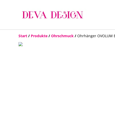
Start
/
Produkte
/
Ohrschmuck
/
Ohrhänger OVOLUM El