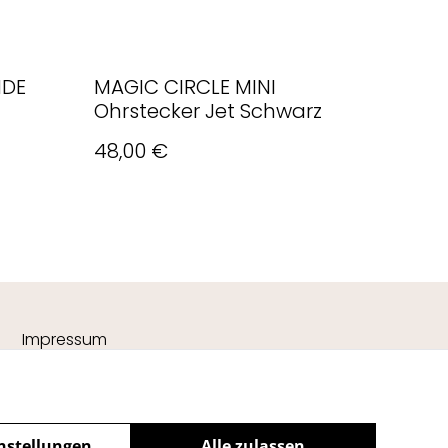
NDE
MAGIC CIRCLE MINI
Ohrstecker Jet Schwarz
48,00 €
Impressum
nstellungen
Alle zulassen