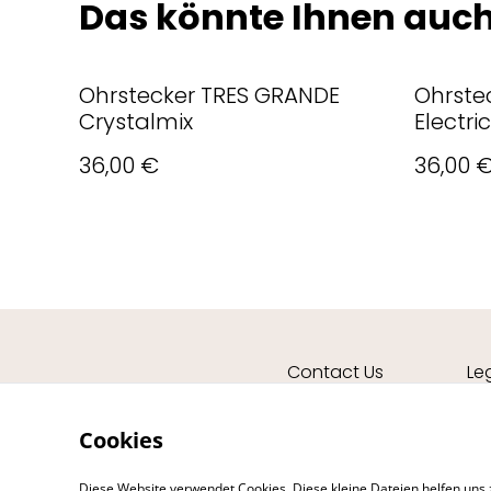
Das könnte Ihnen auch
Ohrstecker TRES GRANDE
Ohrste
Crystalmix
Electric
36,00 €
36,00 
Contact Us
Le
Cookies
Diese Website verwendet Cookies. Diese kleine Dateien helfen uns 