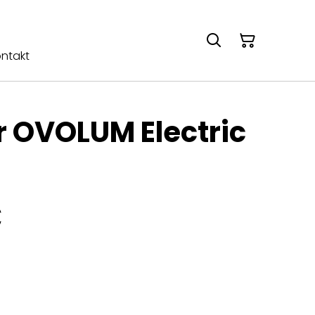
ntakt
 OVOLUM Electric
€