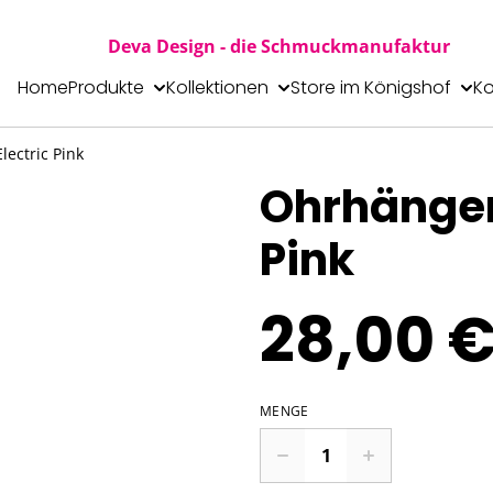
Deva Design - die Schmuckmanufaktur
Home
Produkte
Kollektionen
Store im Königshof
Ko
ectric Pink
Ohrhänger
Pink
28,00 
MENGE