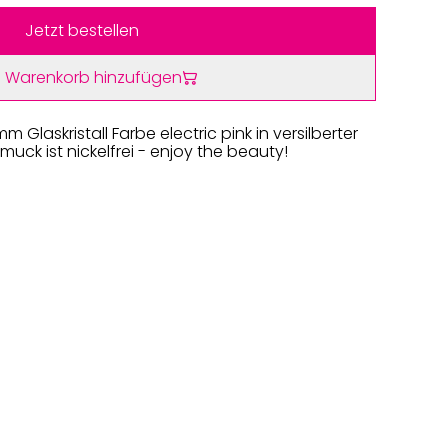
Jetzt bestellen
 Warenkorb hinzufügen
Glaskristall Farbe electric pink in versilberter
ck ist nickelfrei - enjoy the beauty!