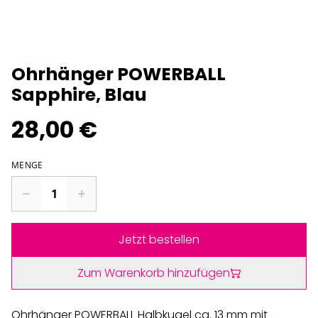
Ohrhänger POWERBALL
Sapphire, Blau
28,00 €
MENGE
Jetzt bestellen
Zum Warenkorb hinzufügen
Ohrhänger POWERBALL Halbkugel ca. 13 mm mit