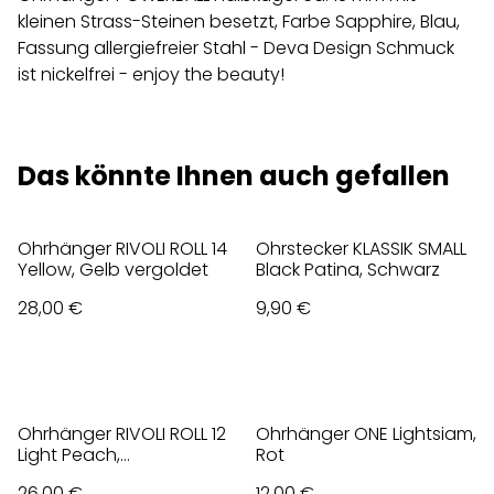
kleinen Strass-Steinen besetzt, Farbe Sapphire, Blau,
Fassung allergiefreier Stahl - Deva Design Schmuck
ist nickelfrei - enjoy the beauty!
Das könnte Ihnen auch gefallen
Ohrhänger RIVOLI ROLL 14
Ohrstecker KLASSIK SMALL
Yellow, Gelb vergoldet
Black Patina, Schwarz
28,00 €
9,90 €
Ohrhänger RIVOLI ROLL 12
Ohrhänger ONE Lightsiam,
Light Peach,
Rot
Champagner
26,00 €
12,00 €