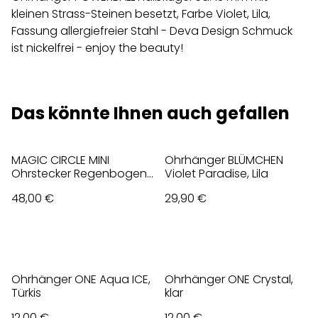
kleinen Strass-Steinen besetzt, Farbe Violet, Lila,
Fassung allergiefreier Stahl - Deva Design Schmuck
ist nickelfrei - enjoy the beauty!
Das könnte Ihnen auch gefallen
MAGIC CIRCLE MINI
Ohrhänger BLÜMCHEN
Ohrstecker Regenbogen,
Violet Paradise, Lila
Bunt
48,00 €
29,90 €
Ohrhänger ONE Aqua ICE,
Ohrhänger ONE Crystal,
Türkis
klar
12,00 €
12,00 €