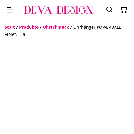
Start
/
Produkte
/
Ohrschmuck
/
Ohrhänger POWERBALL
Violet, Lila