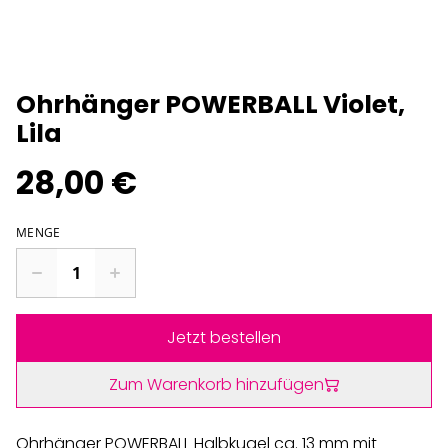
Ohrhänger POWERBALL Violet,
Lila
28,00 €
MENGE
Jetzt bestellen
Zum Warenkorb hinzufügen
Ohrhänger POWERBALL Halbkugel ca. 13 mm mit