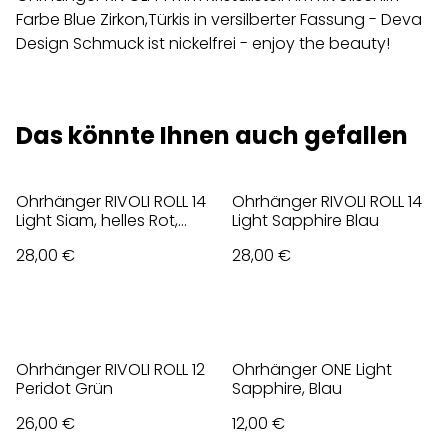
Farbe Blue Zirkon,Türkis in versilberter Fassung - Deva
Design Schmuck ist nickelfrei - enjoy the beauty!
Das könnte Ihnen auch gefallen
Ohrhänger RIVOLI ROLL 14
Ohrhänger RIVOLI ROLL 14
Light Siam, helles Rot,
Light Sapphire Blau
vergoldet
28,00 €
28,00 €
Ohrhänger RIVOLI ROLL 12
Ohrhänger ONE Light
Peridot Grün
Sapphire, Blau
26,00 €
12,00 €