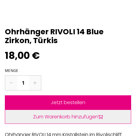
Ohrhänger RIVOLI 14 Blue
Zirkon, Türkis
18,00 €
MENGE
Jetzt bestellen
Zum Warenkorb hinzufügen
Ohrhänger RIVOLI 14 mm Kristallstein im Rivolischliff